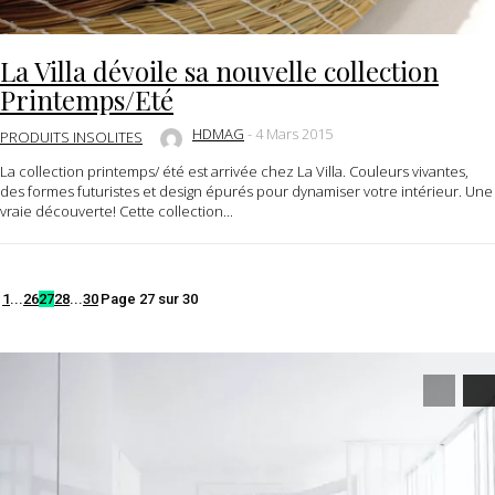
La Villa dévoile sa nouvelle collection
Printemps/Eté
HDMAG
-
4 Mars 2015
PRODUITS INSOLITES
La collection printemps/ été est arrivée chez La Villa. Couleurs vivantes,
des formes futuristes et design épurés pour dynamiser votre intérieur. Une
vraie découverte! Cette collection...
1
...
26
27
28
...
30
Page 27 sur 30