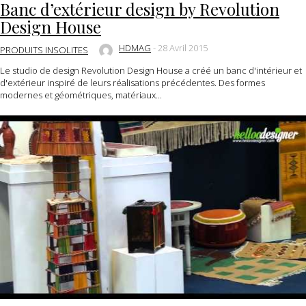
Banc d’extérieur design by Revolution
Design House
HDMAG
-
28 Avril 2015
PRODUITS INSOLITES
Le studio de design Revolution Design House a créé un banc d'intérieur et
d'extérieur inspiré de leurs réalisations précédentes. Des formes
modernes et géométriques, matériaux...