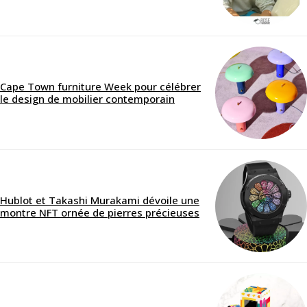
Cape Town furniture Week pour célébrer
le design de mobilier contemporain
Hublot et Takashi Murakami dévoile une
montre NFT ornée de pierres précieuses