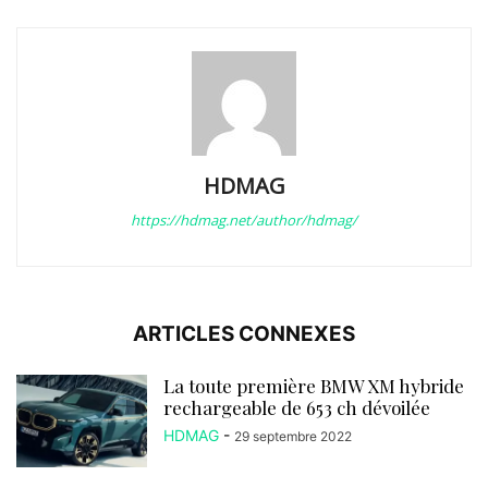
HDMAG
https://hdmag.net/author/hdmag/
ARTICLES CONNEXES
La toute première BMW XM hybride
rechargeable de 653 ch dévoilée
HDMAG
-
29 septembre 2022