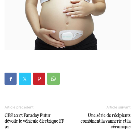
Article précédent
Article suivant
CES 2017: Faraday Futur
Une série de récipients
dévoile le véhicule électrique FF
combinent la vannerie et la
91
céramique