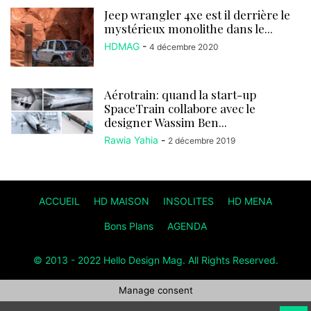
Jeep wrangler 4xe est il derrière le
mystérieux monolithe dans le...
HDMAG
-
4 décembre 2020
Aérotrain: quand la start-up
SpaceTrain collabore avec le
designer Wassim Ben...
Rawia Yahia
-
2 décembre 2019
ACCUEIL
HD MAISON
INSOLITES
HD MENA
Bons Plans
AGENDA
© 2013 - 2022 Hello Design Mag. All Rights Reserved.
Manage consent