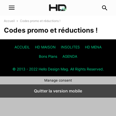
Accueil
Codes promo et réductions !
Codes promo et réductions !
ACCUEIL
HD MAISON
INSOLITES
HD MENA
Bons Plans
AGENDA
© 2013 - 2022 Hello Design Mag. All Rights Reserved.
Manage consent
Quitter la version mobile