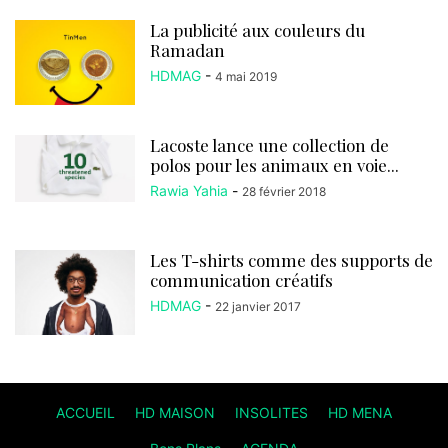
La publicité aux couleurs du
Ramadan
HDMAG
-
4 mai 2019
Lacoste lance une collection de
polos pour les animaux en voie...
Rawia Yahia
-
28 février 2018
Les T-shirts comme des supports de
communication créatifs
HDMAG
-
22 janvier 2017
ACCUEIL
HD MAISON
INSOLITES
HD MENA