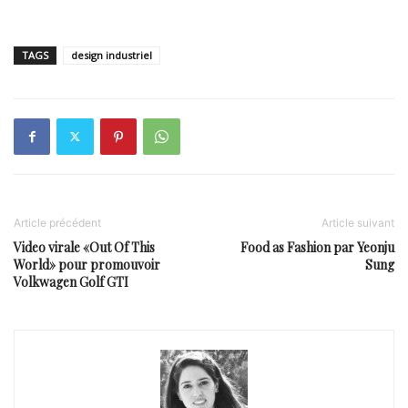
TAGS
design industriel
Article précédent
Article suivant
Video virale «Out Of This
Food as Fashion par Yeonju
World» pour promouvoir
Sung
Volkwagen Golf GTI