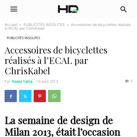
Accueil
PUBLICITÉS INSOLITES
Accessoires de bicyclettes réalisés
à l’ECAL par ChrisKabel
PUBLICITÉS INSOLITES
Accessoires de bicyclettes
réalisés à l’ECAL par
ChrisKabel
0
Par
Rawia Yahia
-
19 avril 2013
La semaine de design de
Milan 2013, était l’occasion