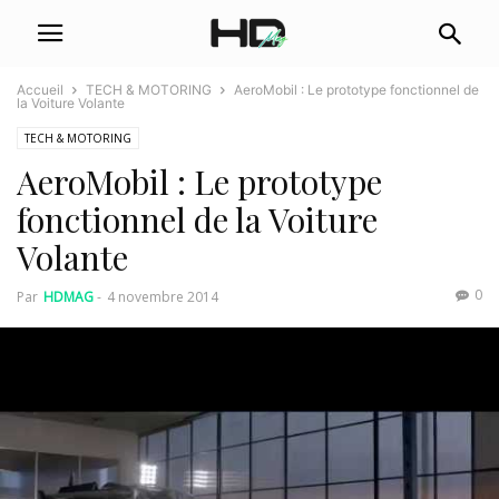
Accueil
TECH & MOTORING
AeroMobil : Le prototype fonctionnel de
la Voiture Volante
TECH & MOTORING
AeroMobil : Le prototype
fonctionnel de la Voiture
Volante
0
Par
HDMAG
-
4 novembre 2014