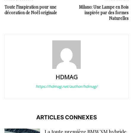
Toute l’inspiration pour une
Milano: Une Lampe en Bois
décoration de Noêl originale
inspirée par des formes
Naturelles
HDMAG
https://hdmag.net/author/hdmag/
ARTICLES CONNEXES
La toute première BMW XM hybride