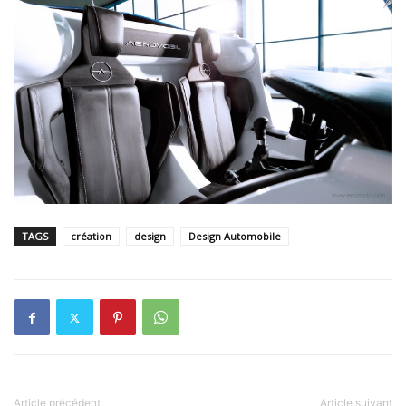
TAGS
création
design
Design Automobile
Article précédent
Article suivant