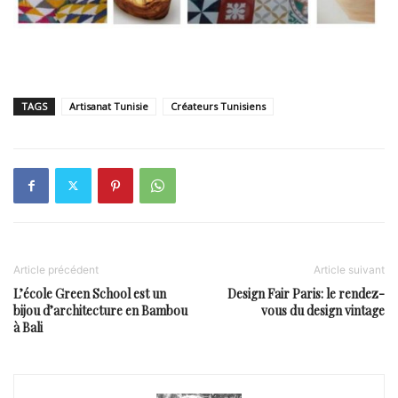
TAGS
Artisanat Tunisie
Créateurs Tunisiens
Article précédent
Article suivant
L’école Green School est un
Design Fair Paris: le rendez-
bijou d’architecture en Bambou
vous du design vintage
à Bali