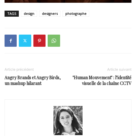
TAGS
design
designers
photographe
Article précédent
Article suivant
Angry Brands et Angry Birds,
"Human Mouvement" : l’identité
un mashup hilarant
visuelle de la chaîne CCTV