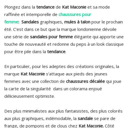
Plongez dans la
tendance
de
Kat Maconie
et sa mode
raffinée et intemporelle de
chaussures pour
femme
:
Sandales
graphiques,
mules à talon
pour le prochain
été. C’est dans ce but que la marque londonienne dévoile
une série de
sandales pour femme
élégante qui apporte une
touche de nouveauté et redonne du peps à un look classique
pour être pile dans la
tendance
.
En particulier, pour les adeptes des créations originales, la
marque
Kat Maconie
s’attaque aux pieds des jeunes
femmes avec une collection de
chaussures décalée
qui joue
la carte de la singularité dans un colorama enjoué
délicieusement optimiste.
Des plus minimalistes aux plus fantaisistes, des plus colorés
aux plus graphiques, indémodable, la
sandale
se pare de
frange, de pompons et de clous chez
Kat Maconie.
Côté