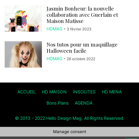
Jasmin Bonheur: la nouvelle
collaboration avec Guerlain et
Maison Matisse
HDMAG
-
3 février 2023
Nos tutos pour un maquillage
Halloween facile
HDMAG
-
26 octobre 2022
ACCUEIL
HD MAISON
INSOLITES
HD MENA
Bons Plans
AGENDA
© 2013 - 2022 Hello Design Mag. All Rights Reserved.
Manage consent