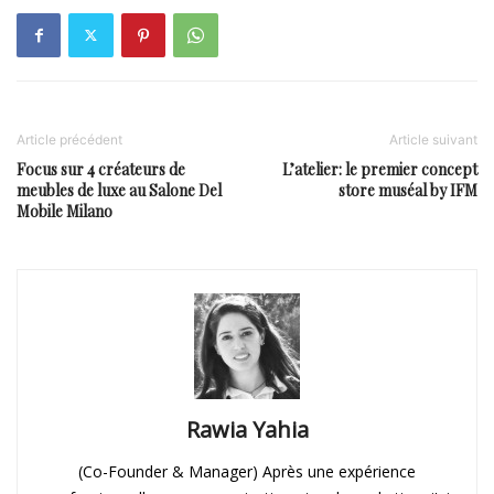
Article précédent
Article suivant
Focus sur 4 créateurs de
L’atelier: le premier concept
meubles de luxe au Salone Del
store muséal by IFM
Mobile Milano
Rawia Yahia
(Co-Founder & Manager) Après une expérience