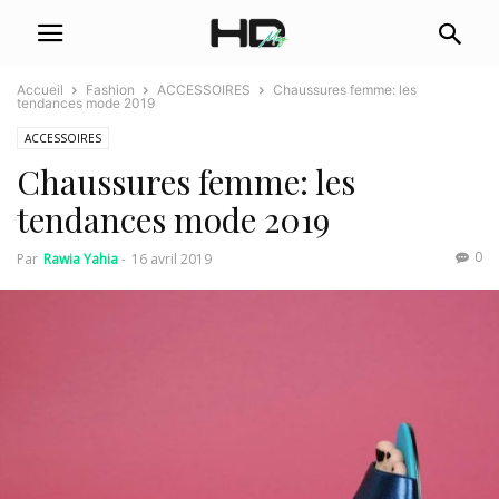
Accueil
Fashion
ACCESSOIRES
Chaussures femme: les
tendances mode 2019
ACCESSOIRES
Chaussures femme: les
tendances mode 2019
0
Par
Rawia Yahia
-
16 avril 2019