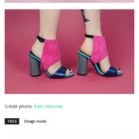
Crédit photo:
Kate Maconie
TAGS
Design mode