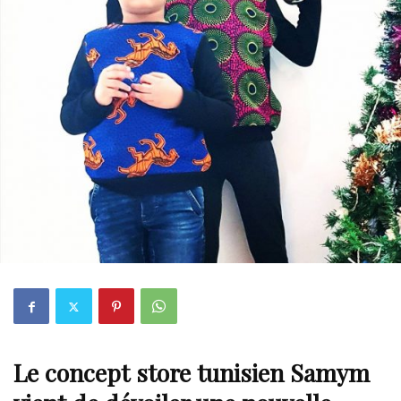
Le
concept store tunisien Samym