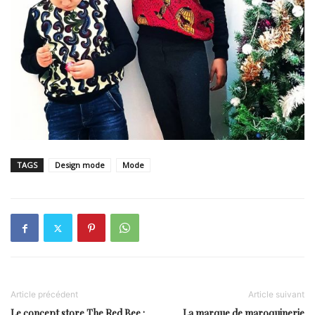
TAGS
Design mode
Mode
Article précédent
Article suivant
Le concept store The Red Bee :
La marque de maroquinerie