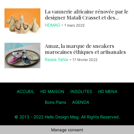
La vannerie africaine rénovée par le
designer Matali Crasset et des...
HDMAG
-
1 mars 2022
Amaz, la marque de sneakers
marocaines éthiques et artisanales
Rawia Yahia
-
17 février 2022
ACCUEIL
HD MAISON
INSOLITES
HD MENA
Bons Plans
AGENDA
© 2013 - 2022 Hello Design Mag. All Rights Reserved.
Manage consent