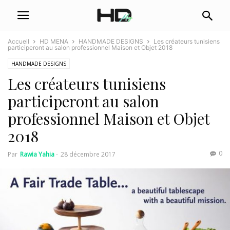
Accueil
HD MENA
HANDMADE DESIGNS
Les créateurs tunisiens
participeront au salon professionnel Maison et Objet 2018
HANDMADE DESIGNS
Les créateurs tunisiens
participeront au salon
professionnel Maison et Objet
2018
0
Par
Rawia Yahia
-
28 décembre 2017