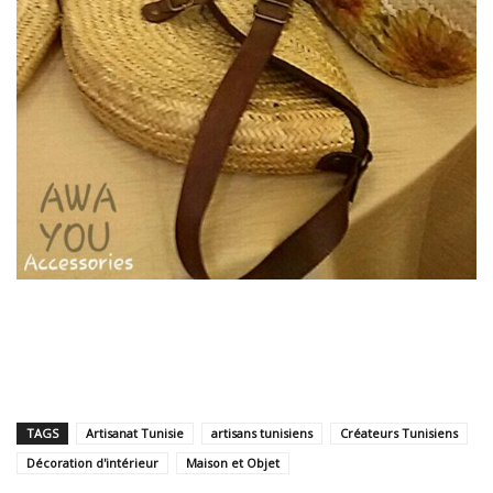
TAGS
Artisanat Tunisie
artisans tunisiens
Créateurs Tunisiens
Décoration d'intérieur
Maison et Objet