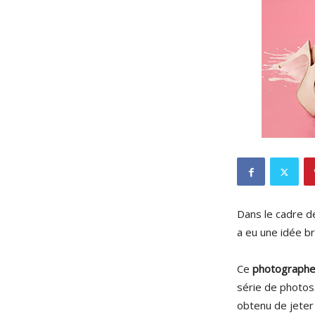
Dans le cadre de
a eu une idée br
Ce
photograph
série de photos
obtenu de jeter 