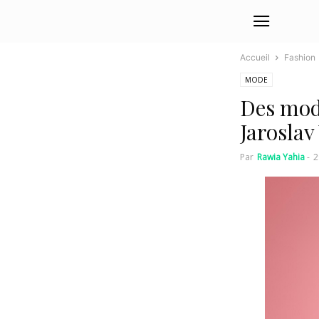
Accueil
Fashion
MODE
Des modè
Jaroslav
Par
Rawia Yahia
-
2