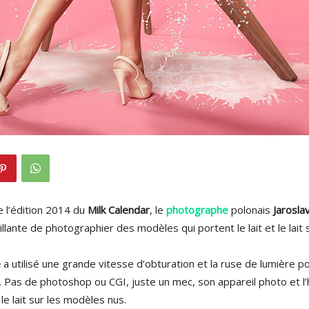
 l’édition 2014 du
Milk Calendar
, le
photographe
polonais
Jarosla
illante de photographier des modèles qui portent le lait et le lait
e
a utilisé une grande vitesse d’obturation et la ruse de lumière p
. Pas de photoshop ou CGI, juste un mec, son appareil photo et 
le lait sur les modèles nus.