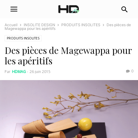
Accueil
INSOLITE DESIGN
PRODUITS INSOLITES
Des pièces de
Magewappa pour les apéritifs
PRODUITS INSOLITES
Des pièces de Magewappa pour
les apéritifs
0
Par
HDMAG
-
26 juin 2015