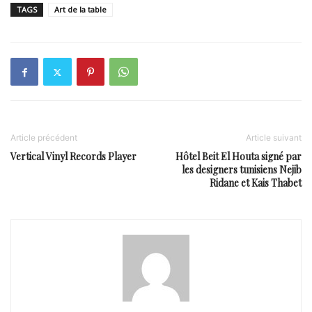
TAGS
Art de la table
Article précédent
Article suivant
Vertical Vinyl Records Player
Hôtel Beit El Houta signé par
les designers tunisiens Nejib
Ridane et Kais Thabet