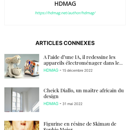
HDMAG
https://hdmag.net/author/hdmag/
ARTICLES CONNEXES
A l’aide d’une IA, il redessine les
appareils électroménager dans le...
HDMAG
-
15 décembre 2022
Cheick Diallo, un maître africain du
design
HDMAG
-
31 mai 2022
Figurine en résine de Skimau de
Sophie Meier