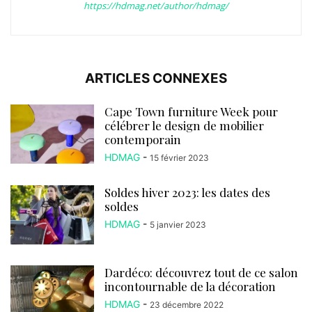
https://hdmag.net/author/hdmag/
ARTICLES CONNEXES
Cape Town furniture Week pour
célébrer le design de mobilier
contemporain
HDMAG
-
15 février 2023
Soldes hiver 2023: les dates des
soldes
HDMAG
-
5 janvier 2023
Dardéco: découvrez tout de ce salon
incontournable de la décoration
HDMAG
-
23 décembre 2022