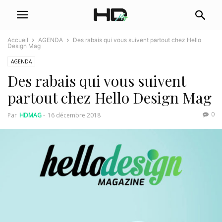
Accueil
AGENDA
Des rabais qui vous suivent partout chez Hello
Design Mag
AGENDA
Des rabais qui vous suivent
partout chez Hello Design Mag
0
Par
HDMAG
-
16 décembre 2018