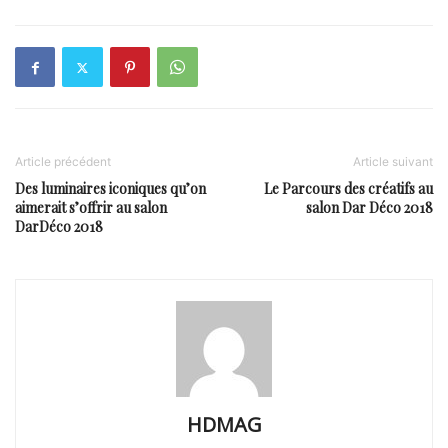
Article précédent
Article suivant
Des luminaires iconiques qu’on
Le Parcours des créatifs au
aimerait s’offrir au salon
salon Dar Déco 2018
DarDéco 2018
HDMAG