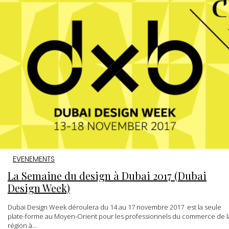
EVENEMENTS
La Semaine du design à Dubai 2017 (Dubai
Design Week)
Dubai Design Week déroulera du 14 au 17 novembre 2017 est la seule
plate-forme au Moyen-Orient pour les professionnels du commerce de l
région à...