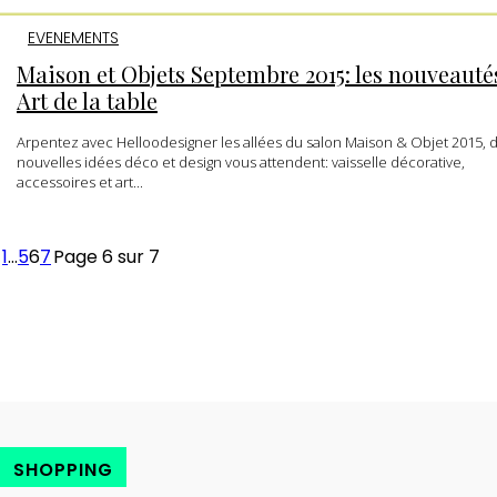
EVENEMENTS
Maison et Objets Septembre 2015: les nouveauté
Art de la table
Arpentez avec Helloodesigner les allées du salon Maison & Objet 2015, 
nouvelles idées déco et design vous attendent: vaisselle décorative,
accessoires et art...
1
...
5
6
7
Page 6 sur 7
SHOPPING