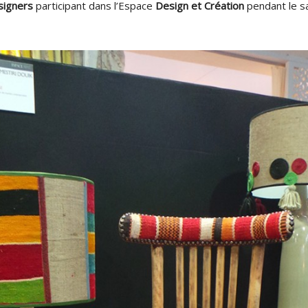
signers
participant dans l’Espace
Design et Création
pendant le s