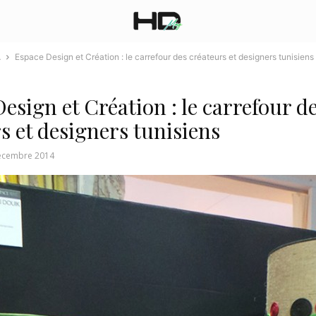
A
Espace Design et Création : le carrefour des créateurs et designers tunisiens
esign et Création : le carrefour d
s et designers tunisiens
écembre 2014