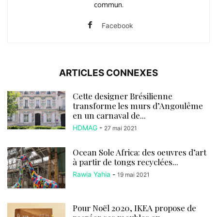
commun.
Facebook
ARTICLES CONNEXES
Cette designer Brésilienne
transforme les murs d’Angoulême
en un carnaval de...
HDMAG
-
27 mai 2021
Ocean Sole Africa: des oeuvres d’art
à partir de tongs recyclées...
Rawia Yahia
-
19 mai 2021
Pour Noël 2020, IKEA propose de