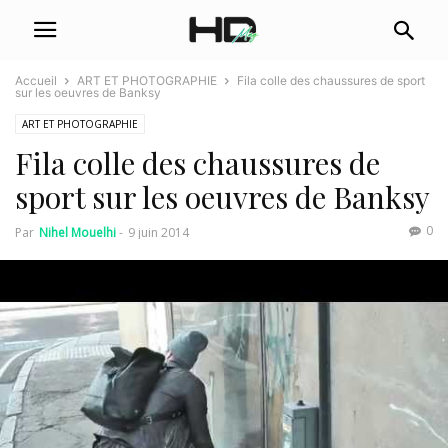
Accueil
ART ET PHOTOGRAPHIE
Fila colle des chaussures de sport
sur les oeuvres de Banksy
ART ET PHOTOGRAPHIE
Fila colle des chaussures de
sport sur les oeuvres de Banksy
0
Par
Nihel Mouelhi
-
9 juin 2014