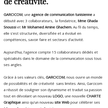
de créativité.
GARCICOM
, une
agence de communication tunisienne
a
débuté avec 3 collaborateurs, la fondatrice,
Mme Ghada
Snoussi
et
Mr Mohamed Amine Ghachem.
Au fil du temps,
elle s’est structurée, diversifiée et a évolué en
compétences, savoir faire et secteurs d’activité.
Aujourd’hui, l’agence compte 15 collaborateurs dédiés et
spécialisés dans le domaine de la communication sous tous
ses angles.
Grâce à ses valeurs clés,
GARCICOM
, nous ouvre un monde
de possibilités et de créativité sans limites. Ainsi, Garcicom
a réussit de souligner son dynamisme et traduit sa passion
tout en dévoilant un nouveau
LOGO
, une nouvelle
CHARTE
Graphique
ainsi qu’un nouveau
site Web
pour célébrer ses