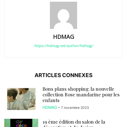
HDMAG
https://hdmag.net/author/hdmag/
ARTICLES CONNEXES
Bons plans shopping: la nouvelle
collection Rose mandarine pour les
enfants
HDMAG
-
7 novembre 2023
19 ème édition du salon de la