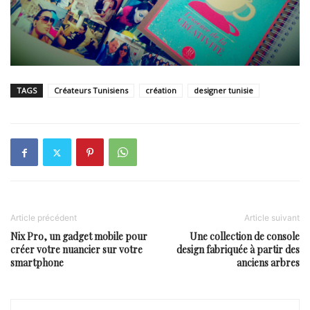
TAGS
Créateurs Tunisiens
création
designer tunisie
Article précédent
Article suivant
Nix Pro, un gadget mobile pour
Une collection de console
créer votre nuancier sur votre
design fabriquée à partir des
smartphone
anciens arbres