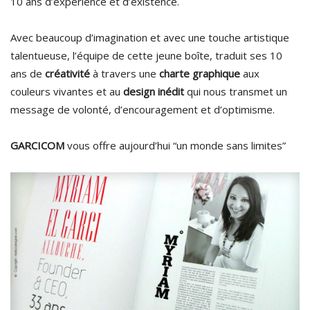
10 ans d’expérience et d’existence.
Avec beaucoup d’imagination et avec une touche artistique
talentueuse, l’équipe de cette jeune boîte, traduit ses 10
ans de
créativité
à travers une
charte graphique
aux
couleurs vivantes et au
design inédit
qui nous transmet un
message de volonté, d’encouragement et d’optimisme.
GARCICOM
vous offre aujourd’hui “un monde sans limites”