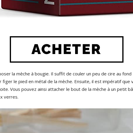
oser la mèche à bougie. Il suffit de couler un peu de cire au fon
 figer le pied en métal de la mèche. Ensuite, il est impératif qu
oite. Vous pouvez ainsi attacher le bout de la mèche à un petit b
x verres.