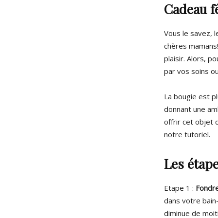
Cadeau f
Vous le savez, l
chères mamans! 
plaisir. Alors, 
par vos soins o
La bougie est pl
donnant une ambi
offrir cet objet
notre tutoriel.
Les étap
Etape 1 :
Fondre 
dans votre bain-
diminue de moiti