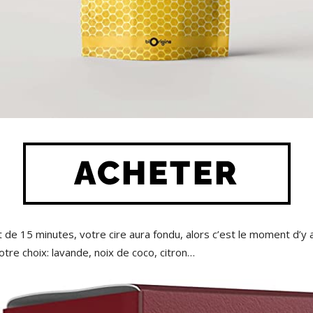
 de 15 minutes, votre cire aura fondu, alors c’est le moment d’y aj
otre choix: lavande, noix de coco, citron…