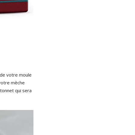
d de votre moule
e votre mèche
âtonnet qui sera