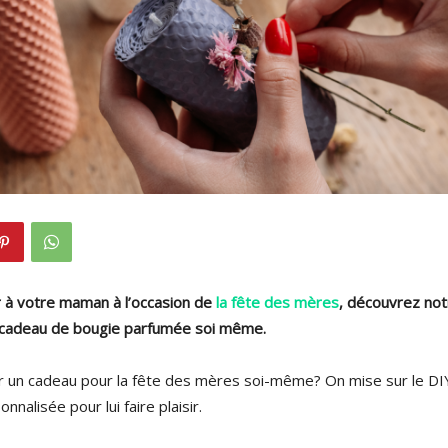
ir à votre maman à l’occasion de
la fête des mères
, découvrez not
 cadeau de bougie parfumée soi même.
er un cadeau pour la fête des mères soi-même? On mise sur le DI
nalisée pour lui faire plaisir.