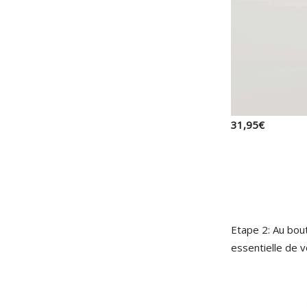
31
,
95
€
Etape 2: Au bout
essentielle de v