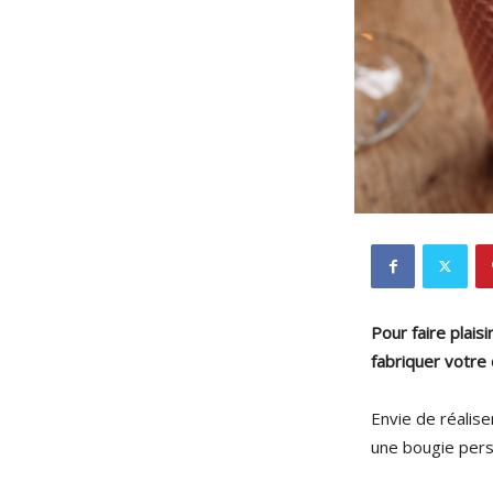
Pour faire plais
fabriquer votre
Envie de réalis
une bougie person