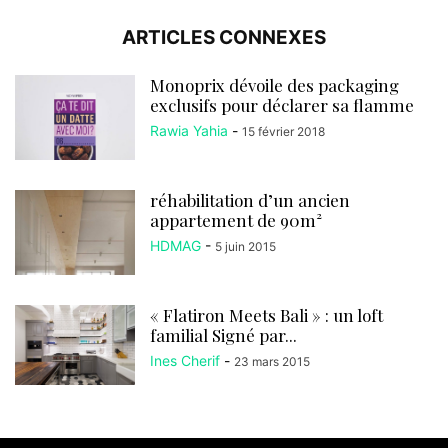
ARTICLES CONNEXES
Monoprix dévoile des packaging
exclusifs pour déclarer sa flamme
Rawia Yahia
-
15 février 2018
réhabilitation d’un ancien
appartement de 90m²
HDMAG
-
5 juin 2015
« Flatiron Meets Bali » : un loft
familial Signé par...
Ines Cherif
-
23 mars 2015