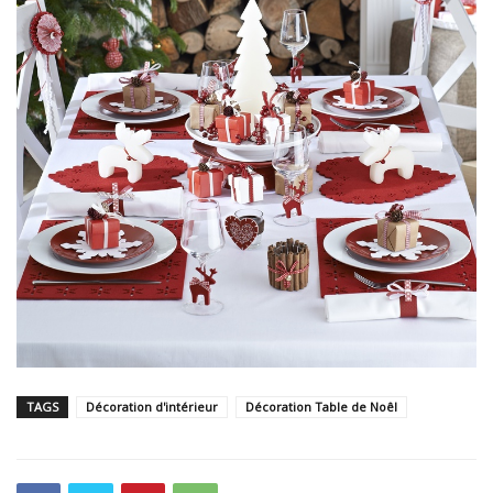
TAGS
Décoration d'intérieur
Décoration Table de Noêl