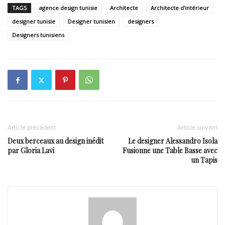
TAGS
agence design tunisie
Architecte
Architecte d'intérieur
designer tunisie
Designer tunisien
designers
Designers tunisiens
Article précédent
Article suivant
Deux berceaux au design inédit
Le designer Alessandro Isola
par Gloria Lavi
Fusionne une Table Basse avec
un Tapis