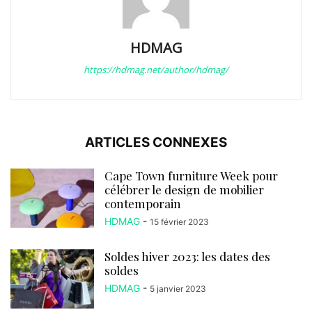
HDMAG
https://hdmag.net/author/hdmag/
ARTICLES CONNEXES
Cape Town furniture Week pour
célébrer le design de mobilier
contemporain
HDMAG
-
15 février 2023
Soldes hiver 2023: les dates des
soldes
HDMAG
-
5 janvier 2023