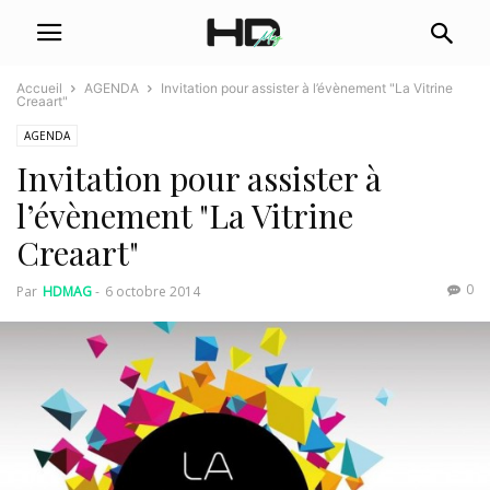
Accueil
AGENDA
Invitation pour assister à l’évènement "La Vitrine
Creaart"
AGENDA
Invitation pour assister à
l’évènement "La Vitrine
Creaart"
0
Par
HDMAG
-
6 octobre 2014