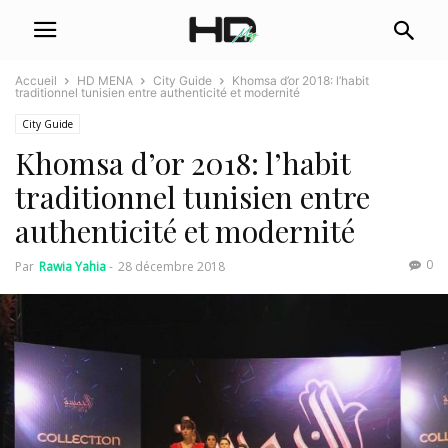
Accueil
HD MENA
City Guide
Khomsa d’or 2018: l’habit
traditionnel tunisien entre authenticité et modernité
City Guide
Khomsa d’or 2018: l’habit
traditionnel tunisien entre
authenticité et modernité
0
Par
Rawia Yahia
-
28 décembre 2018