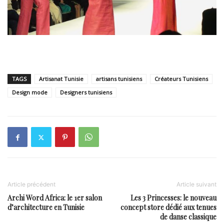
TAGS
Artisanat Tunisie
artisans tunisiens
Créateurs Tunisiens
Design mode
Designers tunisiens
Article précédent
Article suivant
Archi Word Africa: le 1er salon
Les 3 Princesses: le nouveau
d’architecture en Tunisie
concept store dédié aux tenues
de danse classique