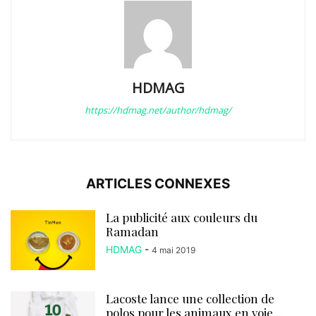
HDMAG
https://hdmag.net/author/hdmag/
ARTICLES CONNEXES
La publicité aux couleurs du
Ramadan
HDMAG
-
4 mai 2019
Lacoste lance une collection de
polos pour les animaux en voie...