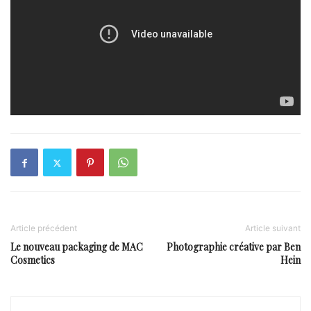
Article précédent
Article suivant
Le nouveau packaging de MAC
Photographie créative par Ben
Cosmetics
Hein