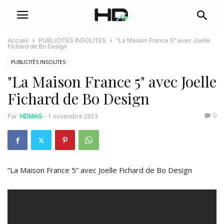
Accueil
PUBLICITÉS INSOLITES
"La Maison France 5" avec Joelle
Fichard de Bo Design
PUBLICITÉS INSOLITES
"La Maison France 5" avec Joelle
Fichard de Bo Design
0
Par
HDMAG
-
1 novembre 2013
“La Maison France 5” avec Joelle Fichard de Bo Design