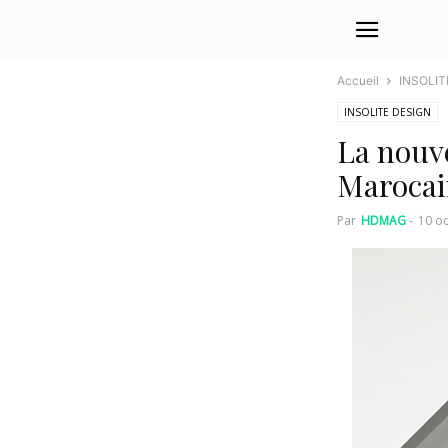
Accueil
INSOLIT
INSOLITE DESIGN
La nouve
Marocai
Par
HDMAG
-
10 o