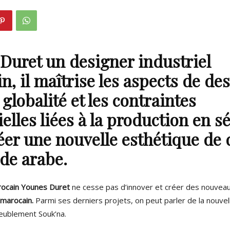
 Duret
un
designer industriel
n,
il maîtrise les aspects de de
globalité et les contraintes
elles liées à la production en s
éer une nouvelle esthétique de 
de arabe.
rocain Younes Duret
ne cesse pas d’innover et créer des nouvea
marocain.
Parmi ses derniers projets, on peut parler de la nouve
meublement
Souk’na.