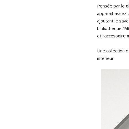
Pensée par le
d
apparaît assez o
ajoutant le saveu
bibliothèque
“Mi
et l’
accessoire
Une collection 
intérieur.