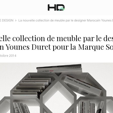
E DESIGN
La nouvelle collection de meuble par le designer Marocain Younes D
lle collection de meuble par le de
n Younes Duret pour la Marque S
ctobre 2014