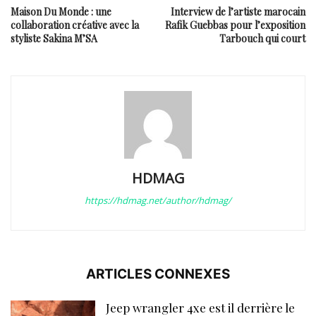
Maison Du Monde : une
Interview de l’artiste marocain
collaboration créative avec la
Rafik Guebbas pour l’exposition
styliste Sakina M’SA
Tarbouch qui court
HDMAG
https://hdmag.net/author/hdmag/
ARTICLES CONNEXES
Jeep wrangler 4xe est il derrière le