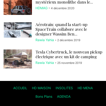
mystérieux monolithe dans le...
HDMAG
-
4 décembre 2020
Aérotrain: quand la start-up
SpaceTrain collabore avec le
designer Wassim Ben...
Rawia Yahia
-
2 décembre 2019
Tesla Cybertruck, le nouveau pickup
électrique avec un kit de camping
Rawia Yahia
-
25 novembre 2019
ACCUEIL
HD MAISON
INSOLITES
HD MENA
Bons Plans
AGENDA