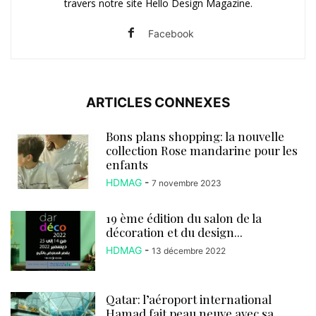
travers notre site Hello Design Magazine.
Facebook
ARTICLES CONNEXES
Bons plans shopping: la nouvelle
collection Rose mandarine pour les
enfants
HDMAG
-
7 novembre 2023
19 ème édition du salon de la
décoration et du design...
HDMAG
-
13 décembre 2022
Qatar: l’aéroport international
Hamad fait peau neuve avec sa