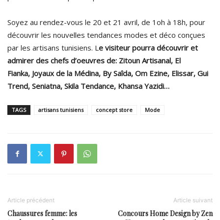
Soyez au rendez-vous le 20 et 21 avril, de 1oh à 18h, pour
découvrir les nouvelles tendances modes et déco conçues
par les artisans tunisiens. L
e visiteur pourra découvrir et
admirer des chefs d’oeuvres de: Zitoun Artisanal, El
Fianka, Joyaux de la Médina, By Saîda, Om Ezine, Elissar, Gui
Trend, Seniatna, Skila Tendance, Khansa Yazidi…
TAGS
artisans tunisiens
concept store
Mode
Article précédent
Article suivant
Chaussures femme: les
Concours Home Design by Zen