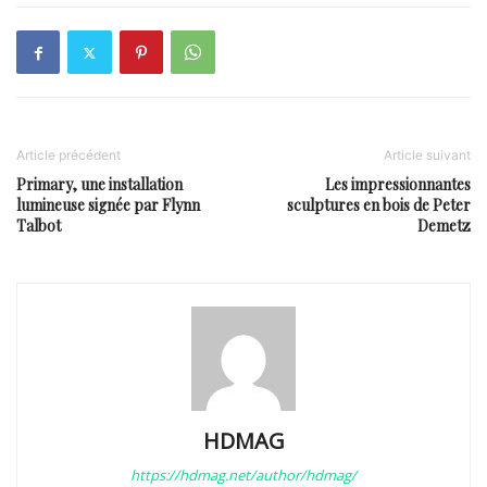
Article précédent
Article suivant
Primary, une installation
Les impressionnantes
lumineuse signée par Flynn
sculptures en bois de Peter
Talbot
Demetz
HDMAG
https://hdmag.net/author/hdmag/