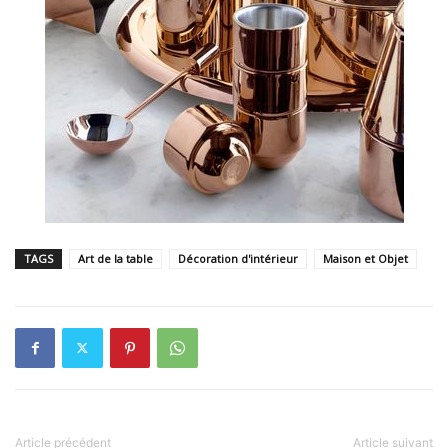
TAGS
Art de la table
Décoration d'intérieur
Maison et Objet
Article précédent
Article suivant