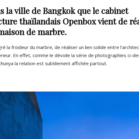
s la ville de Bangkok que le cabinet
cture thaïlandais Openbox vient de ré
maison de marbre.
ré la froideur du marbre, de réaliser un lien solide entre l’architec
érieur. En effet, comme le dévoile la série de photographies ci-d
unya la relation est subtilement affichée partout.