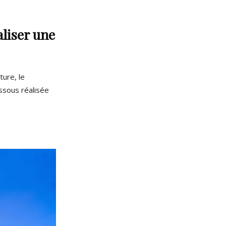
aliser une
ture, le
essous réalisée