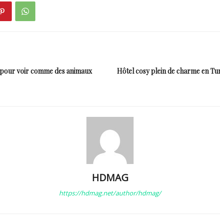
 pour voir comme des animaux
Hôtel cosy plein de charme en Tuni
HDMAG
https://hdmag.net/author/hdmag/