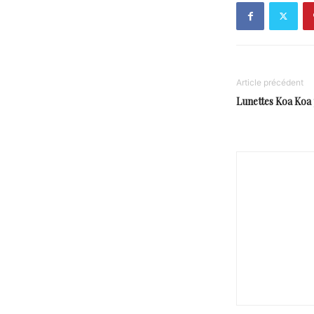
Article précédent
Lunettes Koa Koa