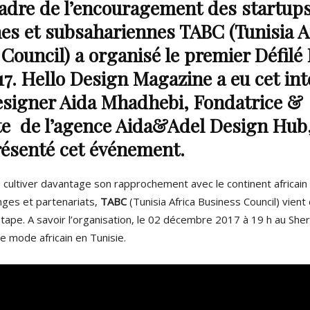
cadre de l’encouragement des startup
nes et subsahariennes
TABC (Tunisia A
 Council)
a organisé le premier Défilé
17. Hello Design Magazine a eu cet in
designer Aida Mhadhebi, Fondatrice &
te de l’agence Aida&Adel Design Hub
résenté cet événement.
 cultiver davantage son rapprochement avec le continent africain
ges et partenariats,
TABC
(Tunisia Africa Business Council) vient
tape. A savoir l’organisation, le 02 décembre 2017 à 19 h au She
e mode africain en Tunisie.