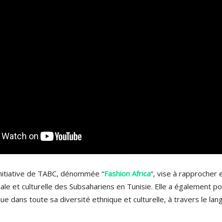
initiative de TABC, dénommée “
Fashion Africa
“, vise à rapprocher et
ciale et culturelle des Subsahariens en Tunisie. Elle a également po
que dans toute sa diversité ethnique et culturelle, à travers le la