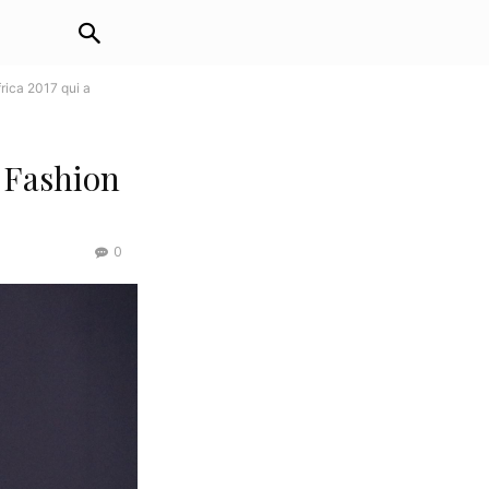
rica 2017 qui a
 Fashion
0