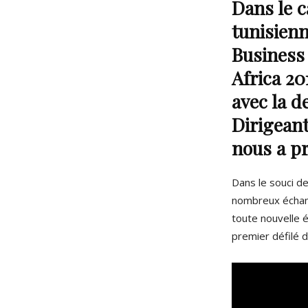
Dans le 
tunisien
Business
Africa 20
avec la 
Dirigean
nous a p
Dans le souci de
nombreux échan
toute nouvelle é
premier défilé d