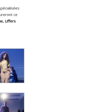
spécialisées
sureront ce
e, Liffers