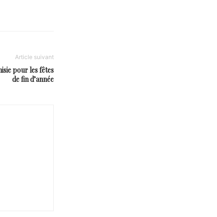
Article suivant
sie pour les fêtes
de fin d’année