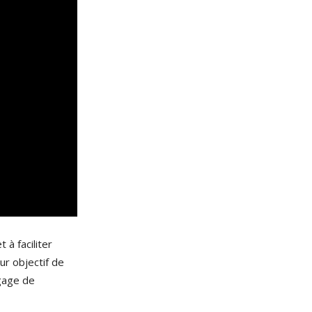
 à faciliter
ur objectif de
ngage de