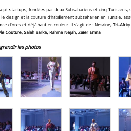
sept startups, fondées par deux Subsahariens et cinq Tunisiens, 
, le design et la couture d’habillement subsaharien en Tunisie, as
nce d’ores et déjà haut en couleur. Il s’agit de :
Nesrine, Tri-Afriqu
tyle Couture, Salah Barka, Rahma Nejah, Zaier Emna
grandir les photos