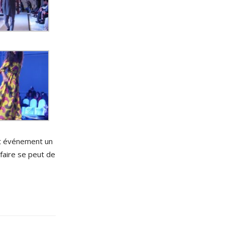
t événement un
faire se peut de