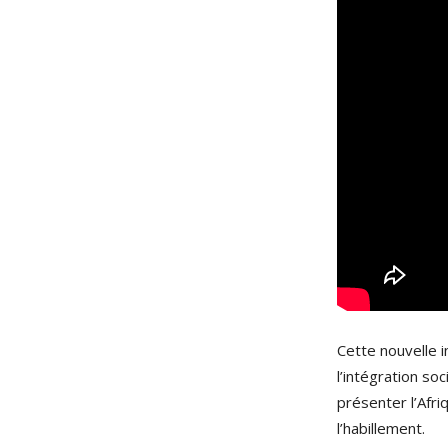
Cette nouvelle 
l’intégration so
présenter l’Afri
l’habillement.