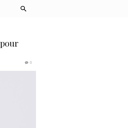
 pour
0