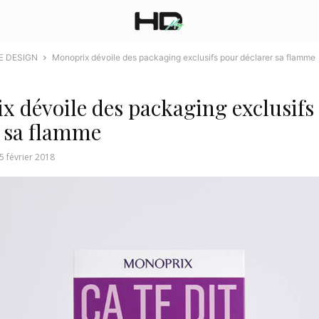
E DESIGN
Monoprix dévoile des packaging exclusifs pour déclarer sa flamme
 dévoile des packaging exclusifs
r sa flamme
5 février 2018