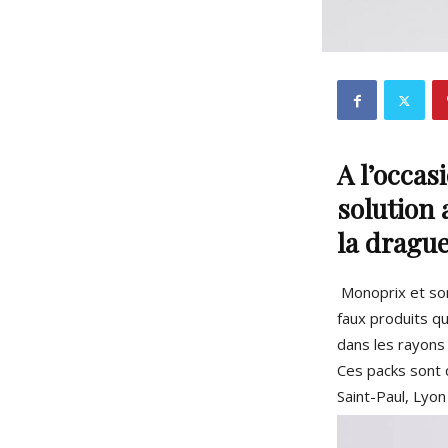
A l’occas
solution
la drague
Monoprix et so
faux produits qui
dans les rayons
Ces packs sont 
Saint-Paul, Lyo