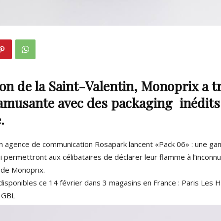
ion de la Saint-Valentin, Monoprix a 
 amusante avec des
packaging
inédits
.
n agence de communication Rosapark lancent «Pack 06» : une g
 permettront aux célibataires de déclarer leur flamme à l’inconnu(
 de Monoprix.
disponibles ce
14 février dans 3 magasins en France : Paris Les H
n GBL