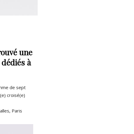
trouvé une
 dédiés à
amme de sept
e) croisé(e)
alles, Paris