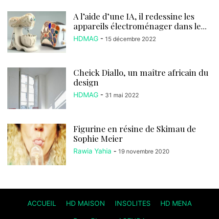
A l’aide d’une IA, il redessine les
appareils électroménager dans le...
HDMAG
-
15 décembre 2022
Cheick Diallo, un maître africain du
design
HDMAG
-
31 mai 2022
Figurine en résine de Skimau de
Sophie Meier
Rawia Yahia
-
19 novembre 2020
ACCUEIL
HD MAISON
INSOLITES
HD MENA