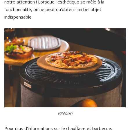
notre attention ! Lorsque l’esthétique se mêle à la
fonctionnalité, on ne peut qu’obtenir un bel objet
indispensable.
©Noori
Pour plus d’informations sur le chauffage et barbecue,