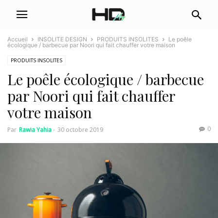
Accueil
INSOLITE DESIGN
PRODUITS INSOLITES
Le poêle
écologique / barbecue par Noori qui fait chauffer votre maison
PRODUITS INSOLITES
Le poêle écologique / barbecue
par Noori qui fait chauffer
votre maison
0
Par
Rawia Yahia
-
30 octobre 2019