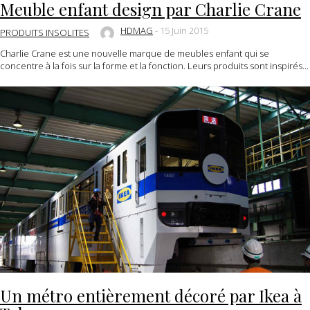
Meuble enfant design par Charlie Crane
HDMAG
-
15 Juin 2015
PRODUITS INSOLITES
Charlie Crane est une nouvelle marque de meubles enfant qui se
concentre à la fois sur la forme et la fonction. Leurs produits sont inspirés...
Un métro entièrement décoré par Ikea à