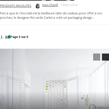
Ines Cherif
-
7 Mars 2014
PRODUITS INSOLITES
Parce que le chocolat est la meilleure idée de cadeau pour offrir à vos
proches, le designer Riccardo Carlet a créé un packaging design...
1
...
3
4
5
Page 5 sur 5