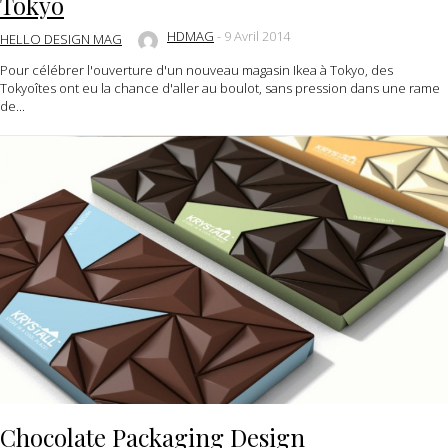
Tokyo
HDMAG
-
9 Avril 2014
HELLO DESIGN MAG
Pour célébrer l'ouverture d'un nouveau magasin Ikea à Tokyo, des
Tokyoîtes ont eu la chance d'aller au boulot, sans pression dans une rame
de...
Chocolate Packaging Design