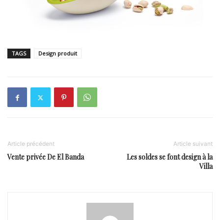
TAGS
Design produit
Article précédent
Article suivant
Vente privée De El Banda
Les soldes se font design à la
Villa