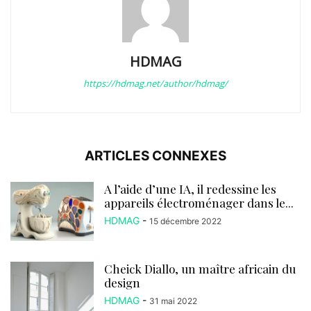
HDMAG
https://hdmag.net/author/hdmag/
ARTICLES CONNEXES
A l’aide d’une IA, il redessine les
appareils électroménager dans le...
HDMAG
-
15 décembre 2022
Cheick Diallo, un maître africain du
design
HDMAG
-
31 mai 2022