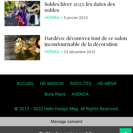
Soldes hiver 2023: les dates des
soldes
HDMAG
-
5 janvier 2023
Dardéco: découvrez tout de ce salon
incontournable de la décoration
HDMAG
-
23 décembre 2022
ACCUEIL
HD MAISON
INSOLITES
HD MENA
Bons Plans
AGENDA
© 2013 - 2022 Hello Design Mag. All Rights Reserved.
Manage consent