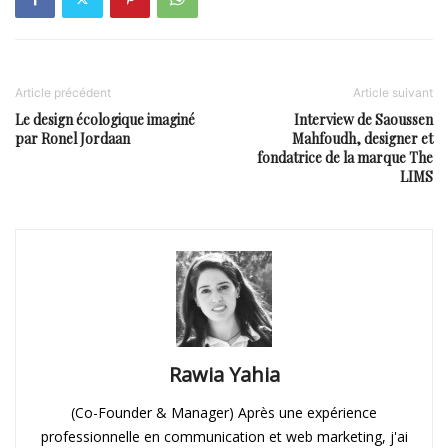
Article précédent
Article suivant
Le design écologique imaginé
Interview de Saoussen
par Ronel Jordaan
Mahfoudh, designer et
fondatrice de la marque The
LIMS
Rawia Yahia
(Co-Founder & Manager) Après une expérience
professionnelle en communication et web marketing, j'ai