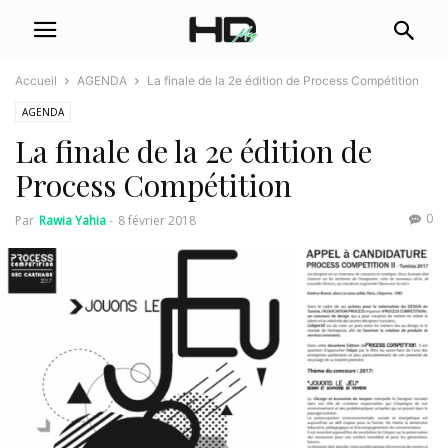
Accueil
AGENDA
La finale de la 2e édition de Process Compétition
AGENDA
La finale de la 2e édition de
Process Compétition
0
Par
Rawia Yahia
-
8 février 2018