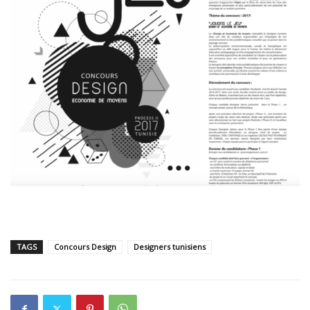
TAGS
Concours Design
Designers tunisiens