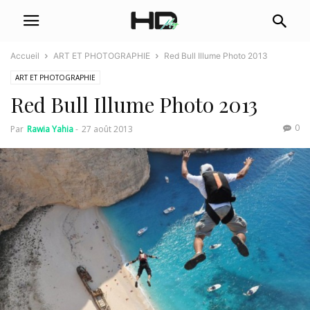
Accueil
ART ET PHOTOGRAPHIE
Red Bull Illume Photo 2013
ART ET PHOTOGRAPHIE
Red Bull Illume Photo 2013
0
Par
Rawia Yahia
-
27 août 2013