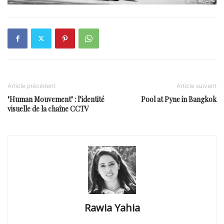
Article précédent
Article suivant
"Human Mouvement" : l’identité
Pool at Pyne in Bangkok
visuelle de la chaîne CCTV
Rawia Yahia