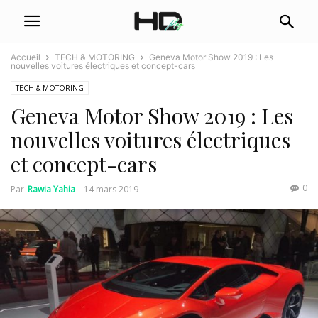
Accueil
TECH & MOTORING
Geneva Motor Show 2019 : Les
nouvelles voitures électriques et concept-cars
TECH & MOTORING
Geneva Motor Show 2019 : Les
nouvelles voitures électriques
et concept-cars
0
Par
Rawia Yahia
-
14 mars 2019