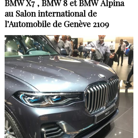
BMW X7 , BMW 8 et BMW Alpina
au
Salon international de
l’Automobile de Genève 2109