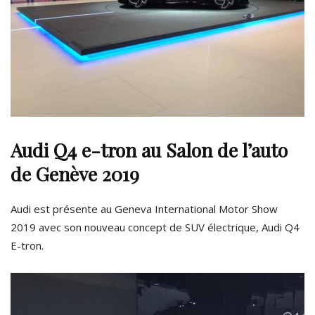
Audi Q4 e-tron au Salon de l’auto
de Genève 2019
Audi est présente au Geneva International Motor Show
2019 avec son nouveau concept de SUV électrique, Audi Q4
E-tron.