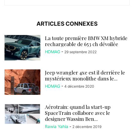
ARTICLES CONNEXES
La toute première BMW XM hybride
rechargeable de 653 ch dévoilée
HDMAG
-
29 septembre 2022
Jeep wrangler 4xe est il derrière le
mystérieux monolithe dans le...
HDMAG
-
4 décembre 2020
Aérotrain: quand la start-up
SpaceTrain collabore avec le
designer Wassim Ben...
Rawia Yahia
-
2 décembre 2019