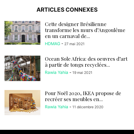
ARTICLES CONNEXES
Cette designer Brésilienne
transforme les murs d’Angoulême
en un carnaval de...
HDMAG
-
27 mai 2021
Ocean Sole Africa: des oeuvres d’art
à partir de tongs recyclées...
Rawia Yahia
-
19 mai 2021
Pour Noël 2020, IKEA propose de
recréer ses meubles en...
Rawia Yahia
-
11 décembre 2020