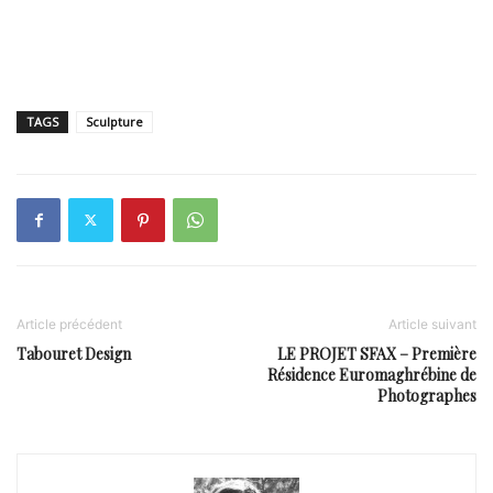
TAGS
Sculpture
Article précédent
Article suivant
Tabouret Design
LE PROJET SFAX – Première
Résidence Euromaghrébine de
Photographes