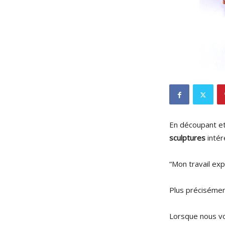
En découpant et
sculptures
intér
“Mon travail exp
Plus précisément
Lorsque nous vo