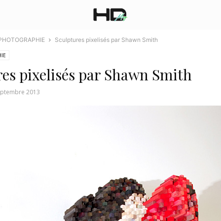
 PHOTOGRAPHIE
Sculptures pixelisés par Shawn Smith
IE
res pixelisés par Shawn Smith
eptembre 2013