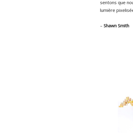
sentons que nou
lumière pixelisée
–
Shawn Smith