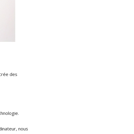
crée des
chnologie.
dinateur, nous