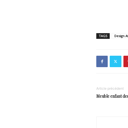
TAGS
Design Af
Article précédent
Meuble enfant de