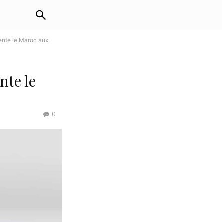
ente le Maroc aux
nte le
0