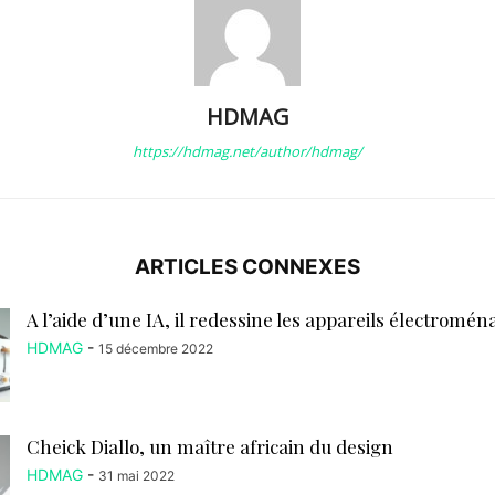
HDMAG
https://hdmag.net/author/hdmag/
ARTICLES CONNEXES
A l’aide d’une IA, il redessine les appareils électroména
HDMAG
-
15 décembre 2022
Cheick Diallo, un maître africain du design
HDMAG
-
31 mai 2022