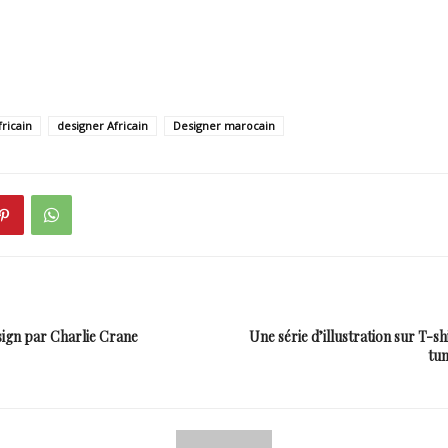
ricain
designer Africain
Designer marocain
sign par Charlie Crane
Une série d’illustration sur T-sh
tun