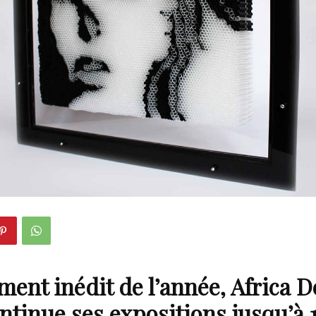
ment inédit de l’année, Africa 
ntinue ses expositions jusqu’à 