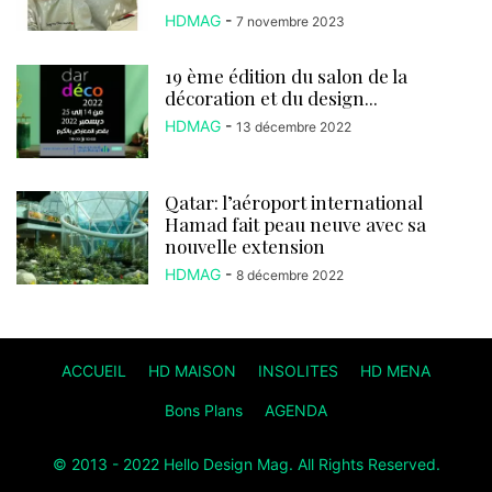
HDMAG
-
7 novembre 2023
19 ème édition du salon de la
décoration et du design...
HDMAG
-
13 décembre 2022
Qatar: l’aéroport international
Hamad fait peau neuve avec sa
nouvelle extension
HDMAG
-
8 décembre 2022
ACCUEIL
HD MAISON
INSOLITES
HD MENA
Bons Plans
AGENDA
© 2013 - 2022 Hello Design Mag. All Rights Reserved.