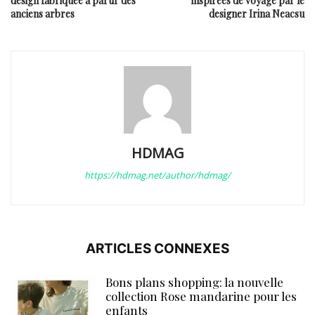
design fabriquée à partir des
inspirées de voyage par le
anciens arbres
designer Irina Neacsu
HDMAG
https://hdmag.net/author/hdmag/
ARTICLES CONNEXES
Bons plans shopping: la nouvelle
collection Rose mandarine pour les
enfants