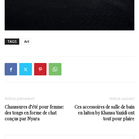
TAGS
Art
Article précédent
Article suivant
Chaussures d’été pour femme:
Ces accessoires de salle de bain
des tongs en forme de chat
en laiton by Khansa Yazidi ont
conçus par Nyara
tout pour plaire