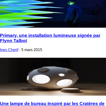
Primary, une installation lumineuse signée par
Flynn Talbot
Ines Cherif
-
5 mars 2015
Une lampe de bureau Inspiré par les Cratères de