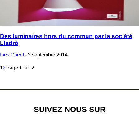
Des luminaires hors du commun par la société
Lladró
Ines Cherif
-
2 septembre 2014
1
2
Page 1 sur 2
SUIVEZ-NOUS SUR