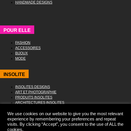
HANDMADE DESIGNS
POUR ELLE
FASHION
ACCESSOIRES
BIJOUX
MODE
INSOLITE
INSOLITES DESIGNS
ART ET PHOTOGRAPHIE
PRODUITS INSOLITES
ARCHITECTURES INSOLITES
We use cookies on our website to give you the most relevant
experience by remembering your preferences and repeat
visits. By clicking “Accept”, you consent to the use of ALL the
cookies.