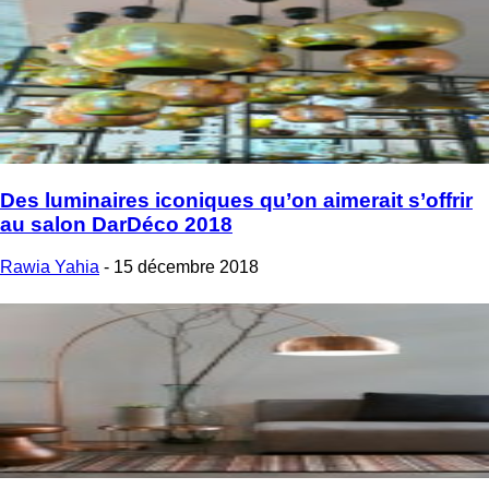
Des luminaires iconiques qu’on aimerait s’offrir
au salon DarDéco 2018
Rawia Yahia
-
15 décembre 2018