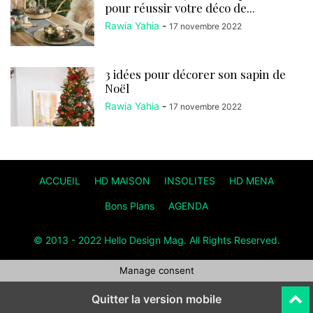
pour réussir votre déco de...
Rawia Yahia
-
17 novembre 2022
3 idées pour décorer son sapin de
Noël
Rawia Yahia
-
17 novembre 2022
ACCUEIL
HD MAISON
INSOLITES
HD MENA
Bons Plans
AGENDA
© 2013 - 2022 Hello Design Mag. All Rights Reserved.
Manage consent
Quitter la version mobile