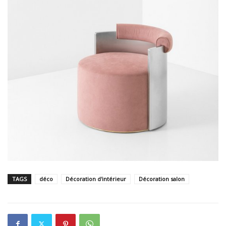
TAGS
déco
Décoration d'intérieur
Décoration salon