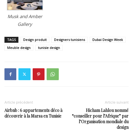
Musk and Amber
Gallery
TAGS
Design produit
Designers tunisiens
Dubai Design Week
Meuble design
tunisie design
Article précédent
Article suivant
Airbnb : 6 appartements déco à
Hicham Lahlou nommé
découvrir à la Marsa en Tunisie
“conseiller pour l’Afrique” par
l’Organisation mondiale du
design