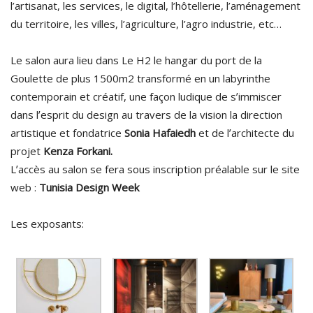
l’artisanat, les services, le digital, l’hôtellerie, l’aménagement
du territoire, les villes, l’agriculture, l’agro industrie, etc…
Le salon aura lieu dans Le H2 le hangar du port de la
Goulette de plus 1500m2 transformé en un labyrinthe
contemporain et créatif, une façon ludique de sʼimmiscer
dans lʼesprit du design au travers de la vision la direction
artistique et fondatrice
Sonia Hafaiedh
et de lʼarchitecte du
projet
Kenza Forkani.
Lʼaccès au salon se fera sous inscription préalable sur le site
web :
Tunisia Design Week
Les exposants: