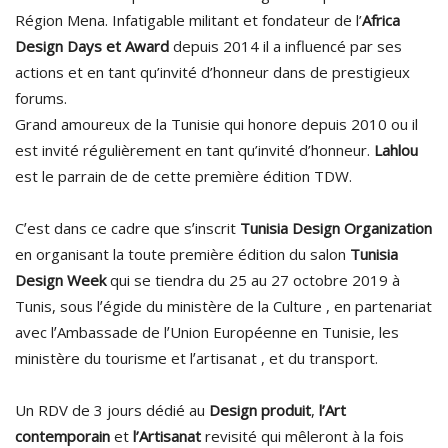
Région Mena. Infatigable militant et fondateur de l’
Africa
Design Days et Award
depuis 2014 il a influencé par ses
actions et en tant qu’invité d’honneur dans de prestigieux
forums.
Grand amoureux de la Tunisie qui honore depuis 2010 ou il
est invité régulièrement en tant qu’invité d’honneur.
Lahlou
est le parrain de de cette première édition TDW.
Cʼest dans ce cadre que sʼinscrit
Tunisia Design Organization
en organisant la toute première édition du salon
Tunisia
Design Week
qui se tiendra du 25 au 27 octobre 2019 à
Tunis, sous lʼégide du ministère de la Culture , en partenariat
avec lʼAmbassade de lʼUnion Européenne en Tunisie, les
ministère du tourisme et lʼartisanat , et du transport.
Un RDV de 3 jours dédié au
Design produit
,
l’Art
contemporain
et
l’Artisanat
revisité qui mêleront à la fois