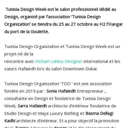
Tunisia Design Week est le salon professionnel dédié au
Design, organisé par lʼassociation ‘Tunisia Design
Organizationʼ se tiendra du 25 au 27 octobre au H2 lʼHangar
du port de la Goulette.
Tunisia Design Organization et Tunisia Design Week est un
projet né de la
rencontre avec
Hicham Lahlou Designer
international et les
sœurs Hafaiedh lors du salon Downtown Dubai.
Tunisia Design Organization ‘TDO ‘ est une association
fondée en 2019 par :
Sonia Hafaiedh
Entrepreneur ,
consultante en Design et fondatrice de Tunisia Design
Week,
Sarra Hafaiedh
architecte dʼintérieur fondatrice de
Studio Design et Maya Luxury Bathing et
Basma Dellagi
Kadhi
architecte dʼintérieur. Et a pour objectif la promotion