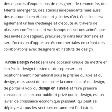
des espaces dʼexpositions de designers de renommée, des
talents émergents, des studios indépendants mais aussi
des marques bien établies et galeries dʼArt. Ce salon sera
également un lieu dʼéchange et dʼécoute au travers de
plusieurs conférences et workshops qui serons animés par
des invités prestigieux, précurseurs dans leur domaine et
sera lʼoccasion dʼopportunités commerciales en créant des
collaborations avec designers et instituts de design.
Tunisia Design Week
sera une occasion unique de mettre en
lumière le design tunisien et de repenser son
positionnement international sous le prisme du luxe et du
design, mais aussi de consolider la communauté du design,
de porter la voix du
design en Tunisie
et faire prendre
conscience au secteur public et privé que le design, est un
levier de croissance économique puissant, qui peut se
déployer à tous les secteurs notamment l’industrie,