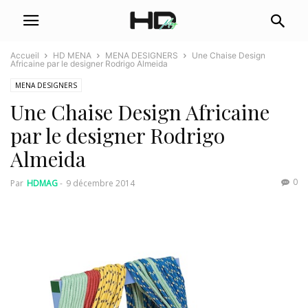
Accueil
HD MENA
MENA DESIGNERS
Une Chaise Design
Africaine par le designer Rodrigo Almeida
MENA DESIGNERS
Une Chaise Design Africaine
par le designer Rodrigo
Almeida
0
Par
HDMAG
-
9 décembre 2014