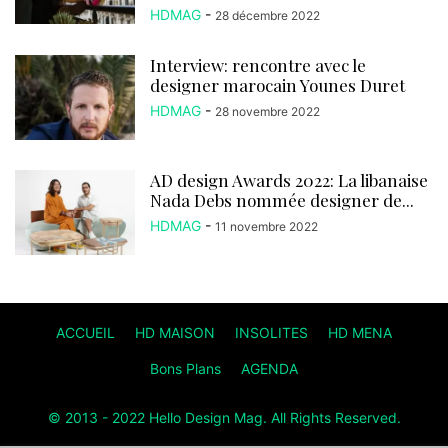
HDMAG
-
28 décembre 2022
Interview: rencontre avec le
designer marocain Younes Duret
HDMAG
-
28 novembre 2022
AD design Awards 2022: La libanaise
Nada Debs nommée designer de...
HDMAG
-
11 novembre 2022
ACCUEIL
HD MAISON
INSOLITES
HD MENA
Bons Plans
AGENDA
© 2013 - 2022 Hello Design Mag. All Rights Reserved.