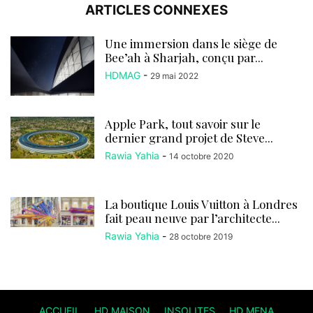
ARTICLES CONNEXES
Une immersion dans le siège de
Bee’ah à Sharjah, conçu par...
HDMAG
-
29 mai 2022
Apple Park, tout savoir sur le
dernier grand projet de Steve...
Rawia Yahia
-
14 octobre 2020
La boutique Louis Vuitton à Londres
fait peau neuve par l’architecte...
Rawia Yahia
-
28 octobre 2019
ACCUEIL
HD MAISON
INSOLITES
HD MENA