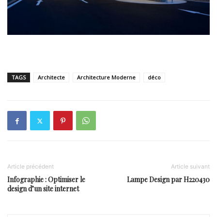
TAGS
Architecte
Architecture Moderne
déco
Article précédent
Article suivant
Infographie : Optimiser le
Lampe Design par H220430
design d’un site internet