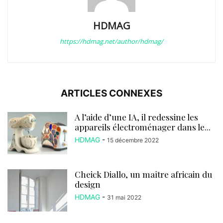
HDMAG
https://hdmag.net/author/hdmag/
ARTICLES CONNEXES
A l’aide d’une IA, il redessine les
appareils électroménager dans le...
HDMAG
-
15 décembre 2022
Cheick Diallo, un maître africain du
design
HDMAG
-
31 mai 2022