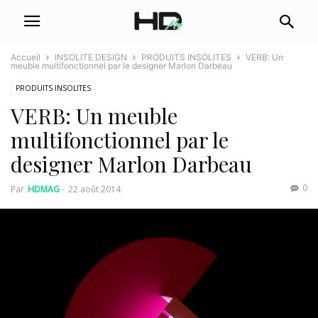
Accueil
INSOLITE DESIGN
PRODUITS INSOLITES
VERB: Un
meuble multifonctionnel par le designer Marlon Darbeau
PRODUITS INSOLITES
VERB: Un meuble
multifonctionnel par le
designer Marlon Darbeau
0
Par
HDMAG
-
22 août 2014