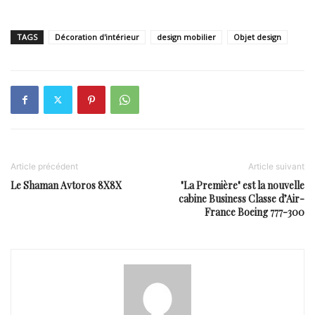
TAGS
Décoration d'intérieur
design mobilier
Objet design
Article précédent
Article suivant
Le Shaman Avtoros 8X8X
"La Première" est la nouvelle
cabine Business Classe d’Air-
France Boeing 777-300