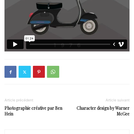
Article précédent
Article suivant
Photographie créative par Ben
Character design by Warner
Hein
McGee