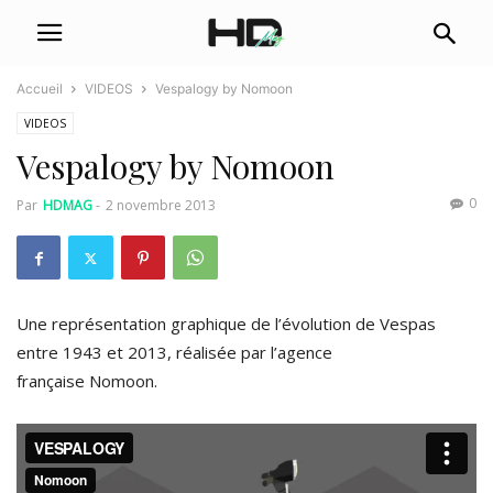
Accueil
VIDEOS
Vespalogy by Nomoon
VIDEOS
Vespalogy by Nomoon
0
Par
HDMAG
-
2 novembre 2013
Une représentation graphique de l’évolution de Vespas
entre 1943 et 2013, réalisée par l’agence
française Nomoon.