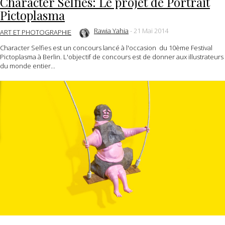
Character Selfies: Le projet de Portrait
Pictoplasma
Rawia Yahia
-
21 Mai 2014
ART ET PHOTOGRAPHIE
Character Selfies est un concours lancé à l'occasion du 10ème Festival
Pictoplasma à Berlin. L'objectif de concours est de donner aux illustrateurs
du monde entier...