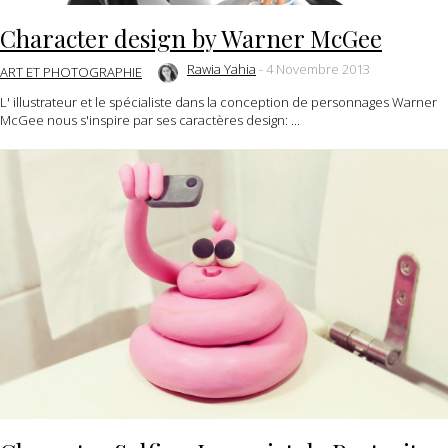
Character design by Warner McGee
Rawia Yahia
-
4 Novembre 2013
ART ET PHOTOGRAPHIE
L' illustrateur et le spécialiste dans la conception de personnages Warner
McGee nous s'inspire par ses caractères design: ...