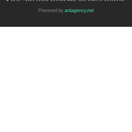
Powered by
antagency.net