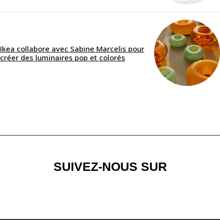
Ikea collabore avec Sabine Marcelis pour
créer des luminaires pop et colorés
SUIVEZ-NOUS SUR