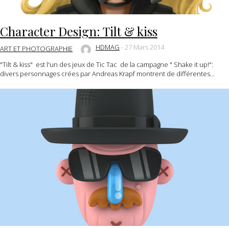
Character Design: Tilt & kiss
HDMAG
-
27 Mars 2014
ART ET PHOTOGRAPHIE
"Tilt & kiss" est l'un des jeux de Tic Tac de la campagne " Shake it up!":
divers personnages crées par Andreas Krapf montrent de différentes...