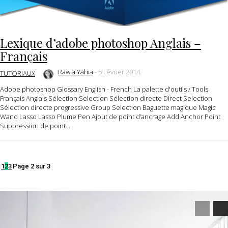
Lexique d’adobe photoshop Anglais –
Français
Rawia Yahia
-
5 Février 2014
TUTORIAUX
Adobe photoshop Glossary English - French La palette d'outils / Tools
Français Anglais Sélection Selection Sélection directe Direct Selection
Sélection directe progressive Group Selection Baguette magique Magic
Wand Lasso Lasso Plume Pen Ajout de point d’ancrage Add Anchor Point
Suppression de point...
1
2
3
Page 2 sur 3