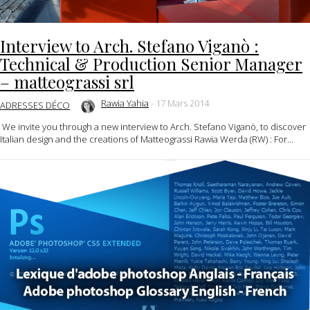
Interview to Arch. Stefano Viganò :
Technical & Production Senior Manager
– matteograssi srl
Rawia Yahia
-
17 Mars 2014
ADRESSES DÉCO
We invite you through a new interview to Arch. Stefano Viganò, to discover
Italian design and the creations of Matteograssi Rawia Werda (RW) : For...