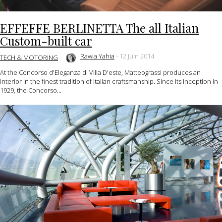
EFFEFFE BERLINETTA The all Italian
Custom-built car
Rawia Yahia
-
12 Juin 2014
TECH & MOTORING
At the Concorso d'Eleganza di Villa D'este, Matteograssi produces an
interior in the finest tradition of Italian craftsmanship. Since its inception in
1929, the Concorso...