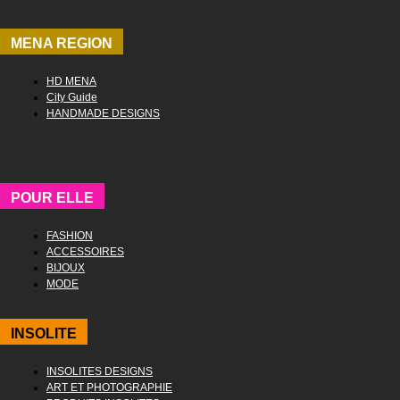
MENA REGION
HD MENA
City Guide
HANDMADE DESIGNS
POUR ELLE
FASHION
ACCESSOIRES
BIJOUX
MODE
INSOLITE
INSOLITES DESIGNS
ART ET PHOTOGRAPHIE