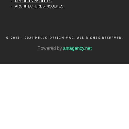
PRODUITS INSOLITES
ARCHITECTURES INSOLITES
© 2013 - 2024 HELLO DESIGN MAG. ALL RIGHTS RESERVED.
Powered by
antagency.net